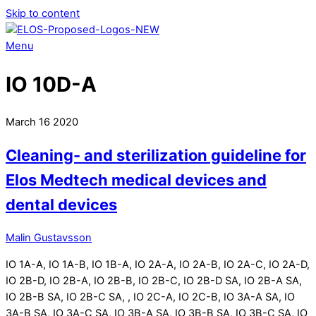
Skip to content
Menu
IO 10D-A
March
16
2020
Cleaning- and sterilization guideline for
Elos Medtech medical devices and
dental devices
Malin Gustavsson
IO 1A-A, IO 1A-B, IO 1B-A, IO 2A-A, IO 2A-B, IO 2A-C, IO 2A-D,
IO 2B-D, IO 2B-A, IO 2B-B, IO 2B-C, IO 2B-D SA, IO 2B-A SA,
IO 2B-B SA, IO 2B-C SA, , IO 2C-A, IO 2C-B, IO 3A-A SA, IO
3A-B SA, IO 3A-C SA, IO 3B-A SA, IO 3B-B SA, IO 3B-C SA, IO